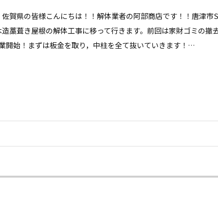
，佐賀県の皆様こんにちは！！解体業者の阿部商店です！！唐津市
木造藁葺き屋根の解体工事に移って行きます。前回は家財ゴミの撤
作業開始！まずは板金を取り，中柱を全て抜いていきます！…