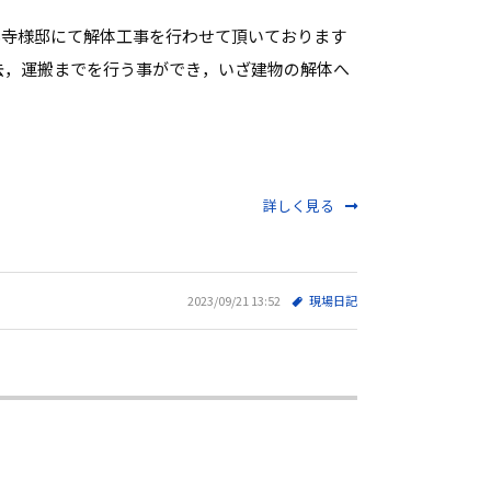
S寺様邸にて解体工事を行わせて頂いております
去，運搬までを行う事ができ，いざ建物の解体へ
詳しく見る
2023/09/21 13:52
現場日記