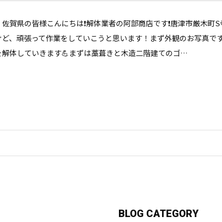
，佐賀県の皆様こんにちは❗️解体業者の阿部商店です❗️唐津市厳木
けど、頑張って作業をしていこうと思います！まず外観のお写真です
を解体していきます💪まずは藁葺きと木造二階建てのゴ…
BLOG CATEGORY