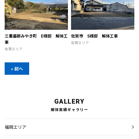
三養基郡みやき町 E様邸 解体工
佐賀市 S様邸 解体工事
事
佐賀エリア
佐賀エリア
« 前へ
GALLERY
解体実績ギャラリー
福岡エリア