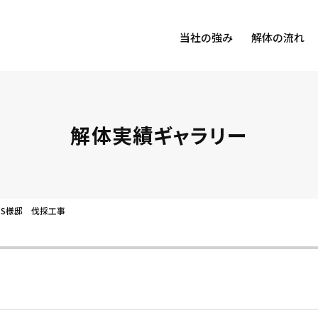
当社の強み
解体の流れ
解体実績ギャラリー
S様邸 伐採工事