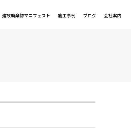
建設廃棄物マニフェスト
施工事例
ブログ
会社案内