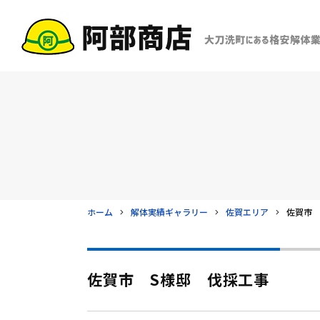
ホーム
解体実績ギャラリー
佐賀エリア
佐賀市 
佐賀市 S様邸 伐採工事